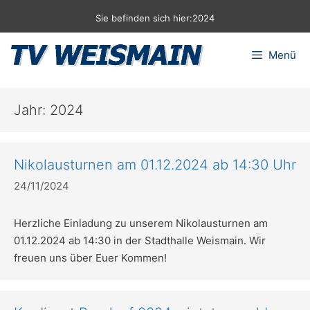
Zum
Sie befinden sich hier:
2024
Inhalt
springen
Menü
Jahr:
2024
Nikolausturnen am 01.12.2024 ab 14:30 Uhr
24/11/2024
Herzliche Einladung zu unserem Nikolausturnen am
01.12.2024 ab 14:30 in der Stadthalle Weismain. Wir
freuen uns über Euer Kommen!