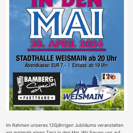
Im Rahmen unseres 120jährigen Jubiläums veranstalten
wir erstmals einen Tanz in den Mai. Wir freuen uns auf