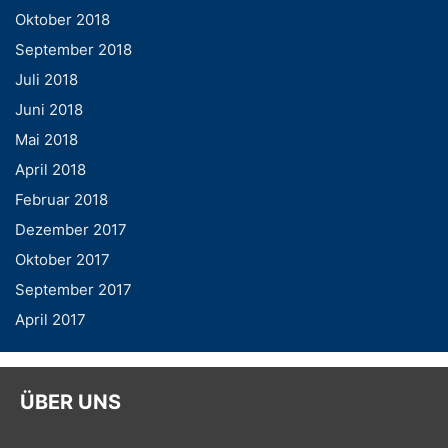
Oktober 2018
September 2018
Juli 2018
Juni 2018
Mai 2018
April 2018
Februar 2018
Dezember 2017
Oktober 2017
September 2017
April 2017
ÜBER UNS