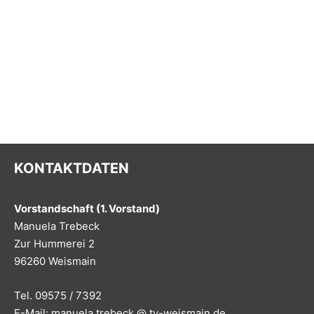
KONTAKTDATEN
Vorstandschaft (1. Vorstand)
Manuela Trebeck
Zur Hummerei 2
96260 Weismain
Tel. 09575 / 7392
E-Mail: manuela.trebeck @ tv-weismain.de