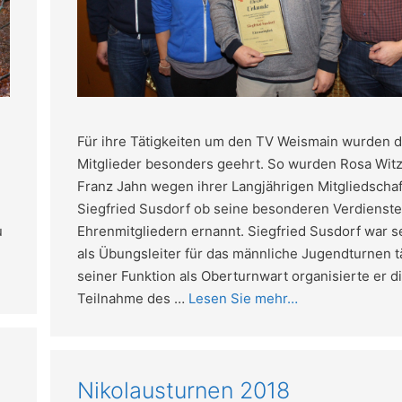
Für ihre Tätigkeiten um den TV Weismain wurden d
Mitglieder besonders geehrt. So wurden Rosa Wit
Franz Jahn wegen ihrer Langjährigen Mitgliedscha
Siegfried Susdorf ob seine besonderen Verdienste
Ehrenmitgliedern ernannt. Siegfried Susdorf war s
u
als Übungsleiter für das männliche Jugendturnen tä
seiner Funktion als Oberturnwart organisierte er d
Teilnahme des …
Lesen Sie mehr…
Nikolausturnen 2018