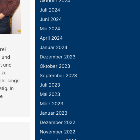
Oktober 2024
Juli 2024
Juni 2024
Mai 2024
April 2024
Januar 2024
rei
Dezember 2023
z und
ft und
Oktober 2023
 zu
September 2023
ehr lange
Juli 2023
tig. In
Mai 2023
ie
März 2023
Januar 2023
Dezember 2022
November 2022