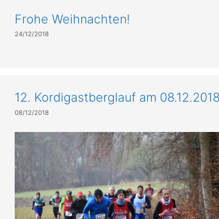
Frohe Weihnachten!
24/12/2018
12. Kordigastberglauf am 08.12.201
08/12/2018