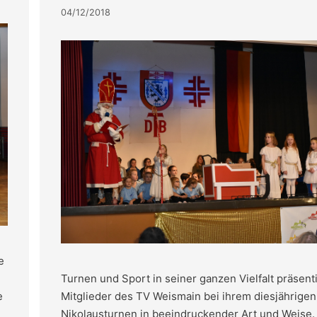
04/12/2018
e
Turnen und Sport in seiner ganzen Vielfalt präsent
Mitglieder des TV Weismain bei ihrem diesjährigen
e
Nikolausturnen in beeindruckender Art und Weise.