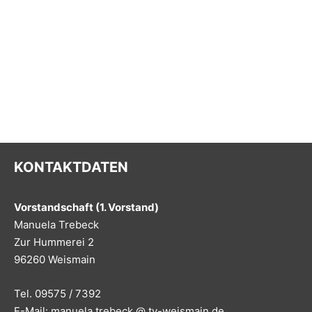
KONTAKTDATEN
Vorstandschaft (1. Vorstand)
Manuela Trebeck
Zur Hummerei 2
96260 Weismain
Tel. 09575 / 7392
E-Mail: manuela.trebeck @ tv-weismain.de