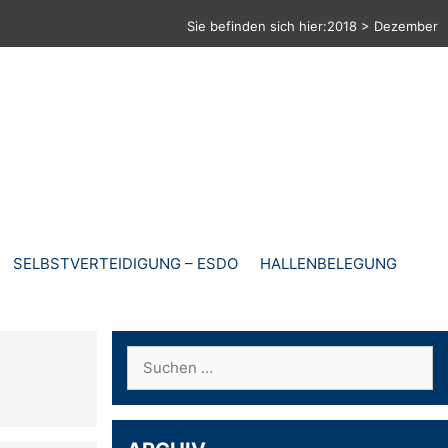
Sie befinden sich hier:
2018
>
Dezember
SELBSTVERTEIDIGUNG – ESDO
HALLENBELEGUNG
Suchen
nach: