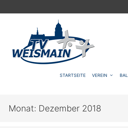
Zum
Inhalt
springen
STARTSEITE
VEREIN
BAL
Monat:
Dezember 2018