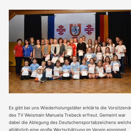
Es gibt bei uns Wiederholungstäter erklärte die Vorsitzend
des TV Weismain Manuela Trebeck erfreut. Gemeint war
dabei die Ablegung des Deutschensportabzeichens welch
alljährlich eine große Wertschätzung im Verein einnimmt.