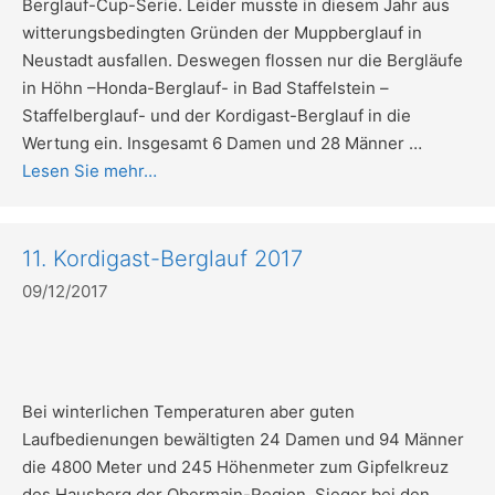
Berglauf-Cup-Serie. Leider musste in diesem Jahr aus
witterungsbedingten Gründen der Muppberglauf in
Neustadt ausfallen. Deswegen flossen nur die Bergläufe
in Höhn –Honda-Berglauf- in Bad Staffelstein –
Staffelberglauf- und der Kordigast-Berglauf in die
Wertung ein. Insgesamt 6 Damen und 28 Männer …
Lesen Sie mehr…
11. Kordigast-Berglauf 2017
09/12/2017
Bei winterlichen Temperaturen aber guten
Laufbedienungen bewältigten 24 Damen und 94 Männer
die 4800 Meter und 245 Höhenmeter zum Gipfelkreuz
des Hausberg der Obermain-Region. Sieger bei den