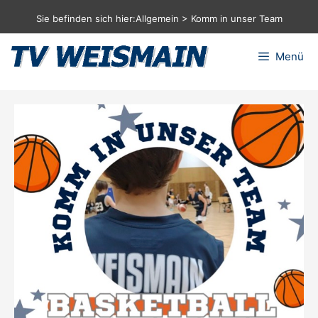
Zum
Sie befinden sich hier:
Allgemein
>
Komm in unser Team
Inhalt
springen
Menü