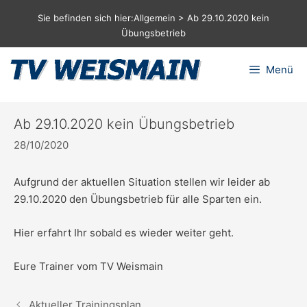
Zum
Sie befinden sich hier:
Allgemein
>
Ab 29.10.2020 kein
Inhalt
Übungsbetrieb
springen
Menü
Ab 29.10.2020 kein Übungsbetrieb
28/10/2020
Aufgrund der aktuellen Situation stellen wir leider ab
29.10.2020 den Übungsbetrieb für alle Sparten ein.
Hier erfahrt Ihr sobald es wieder weiter geht.
Eure Trainer vom TV Weismain
Aktueller Trainingsplan